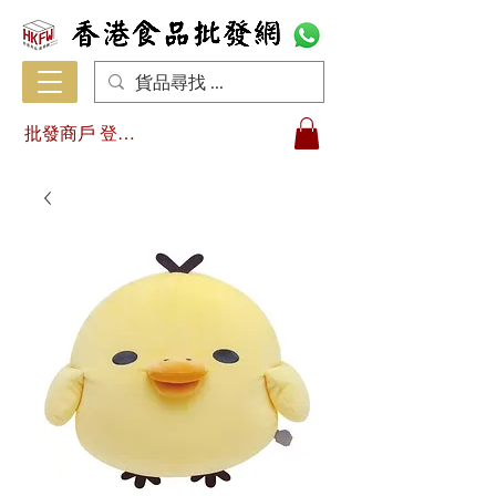
批發商戶 登入/註冊