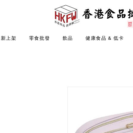
最新上架
零食批發
飲品
健康食品 & 低卡