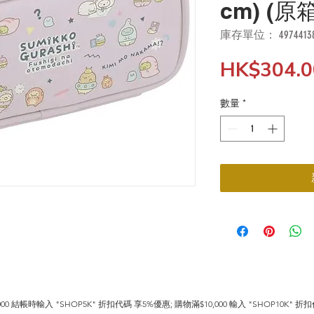
cm) (原
庫存單位： 497441383
HK$304.0
數量
*
0 結帳時輸入 "SHOP5K" 折扣代碼 享5%優惠; 購物滿$10,000 輸入 "SHOP10K" 折扣代