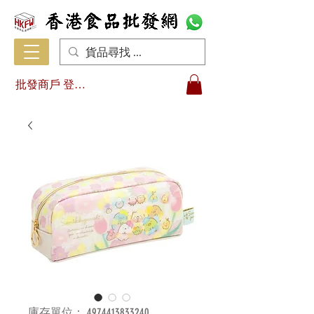
批發商戶 登入/註冊
庫存單位： 4974413833240