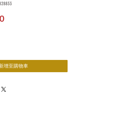
28833
價
0
格
新增至購物車