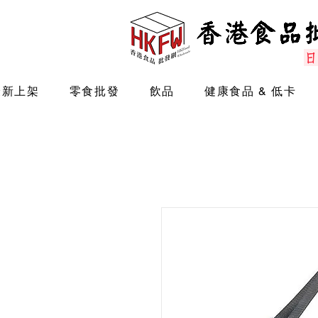
最新上架
零食批發
飲品
健康食品 & 低卡