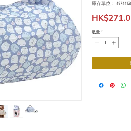
庫存單位： 49744138
HK$271.0
數量
*