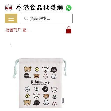
批發商戶 登入/註冊