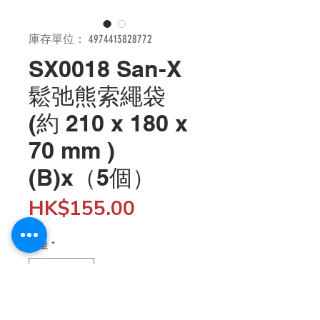
庫存單位： 4974413828772
SX0018 San-X
鬆弛熊索繩袋
(約 210 x 180 x
70 mm )
(B)x（5個）
價
HK$155.00
格
數量
*
新增至購物車