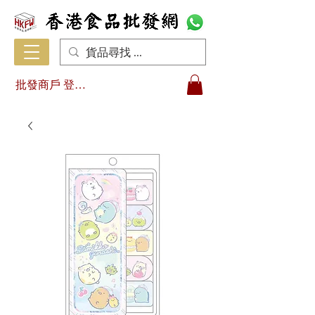
批發商戶 登入/註冊