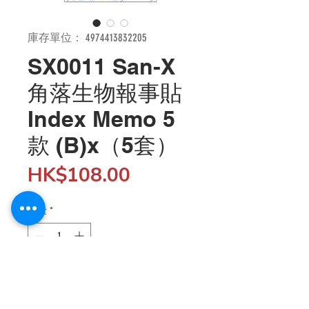
庫存單位： 4974413832205
SX0011 San-X
角落生物報事貼
Index Memo 5
款 (B)x（5套）
價
HK$108.00
格
數量
*
新增至購物車