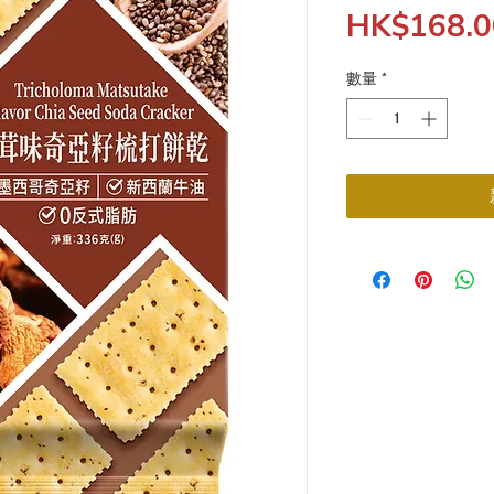
HK$168.0
數量
*