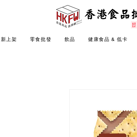
最新上架
零食批發
飲品
健康食品 & 低卡