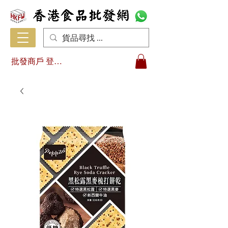
批發商戶 登入/註冊