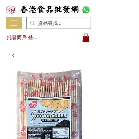
批發商戶 登入/註冊