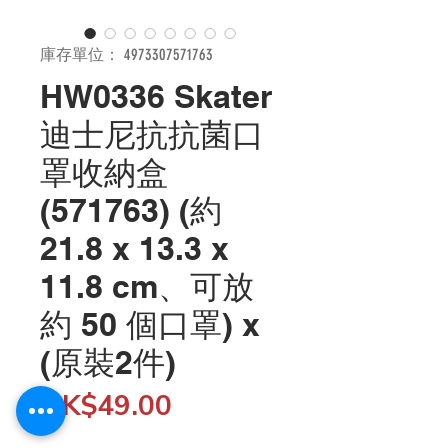
庫存單位： 4973307571763
HW0336 Skater
迪士尼抗抗菌口
罩收納盒
(571763) (約
21.8 x 13.3 x
11.8 cm、可放
約 50 個口罩) x
(原裝2件)
價
HK$49.00
格