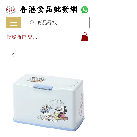
批發商戶 登入/註冊