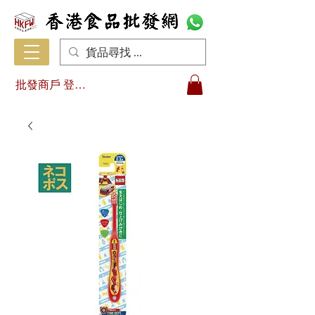
批發商戶 登入/註冊