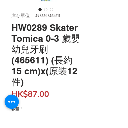
庫存單位： 4973307465611
HW0289 Skater
Tomica 0-3 歲嬰
幼兒牙刷
(465611) (長約
15 cm)x(原装12
件)
價
HK$87.00
格
數量
*