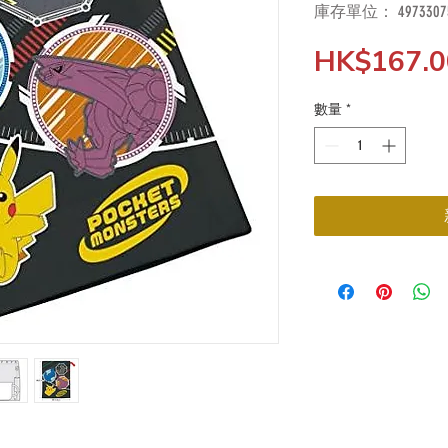
庫存單位： 49733075
HK$167.0
數量
*