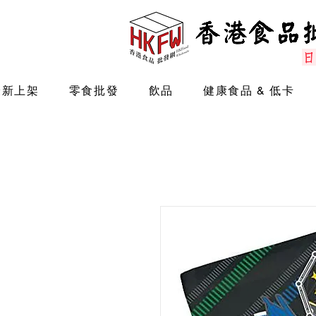
最新上架
零食批發
飲品
健康食品 & 低卡