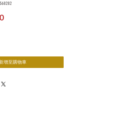
68282
價
0
格
新增至購物車