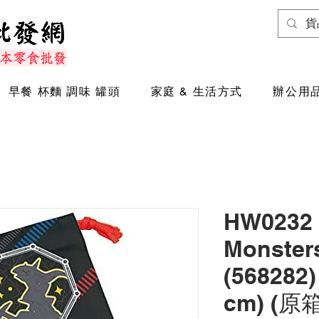
早餐 杯麵 調味 罐頭
家庭 & 生活方式
辦公用品
HW0232 
Monste
(568282)
cm) (原