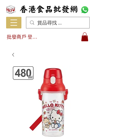
批發商戶 登入/註冊