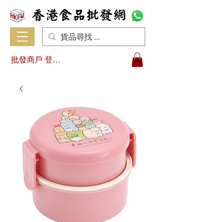
批發商戶 登入/註冊