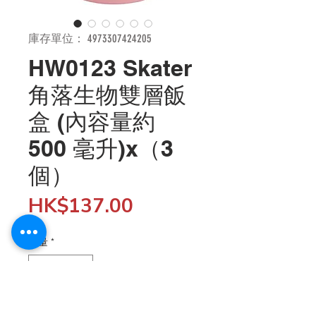
庫存單位： 4973307424205
HW0123 Skater
角落生物雙層飯
盒 (內容量約
500 毫升)x（3
個）
價
HK$137.00
格
數量
*
新增至購物車