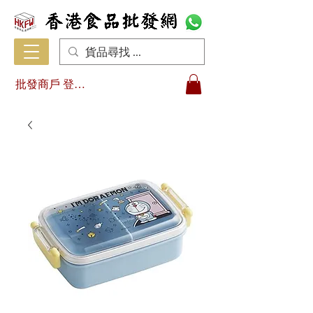
批發商戶 登入/註冊