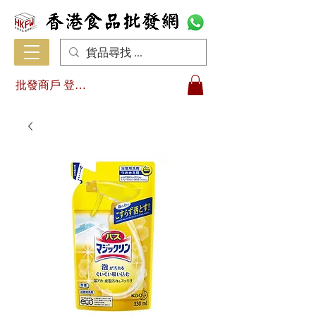
批發商戶 登入/註冊