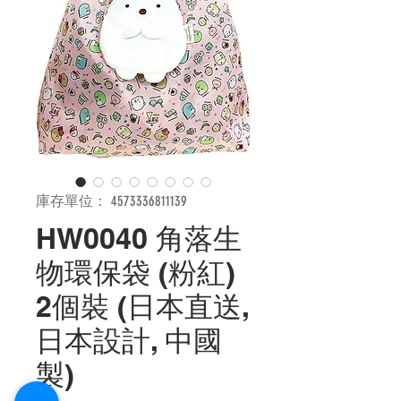
庫存單位： 4573336811139
HW0040 角落生
物環保袋 (粉紅)
2個裝 (日本直送,
日本設計, 中國
製)