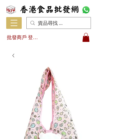
批發商戶 登入/註冊