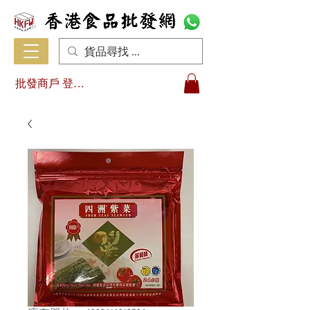
批發商戶 登入/註冊