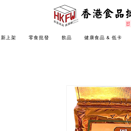
最新上架
零食批發
飲品
健康食品 & 低卡