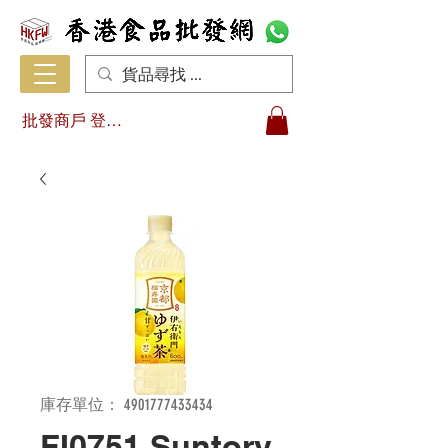
批發商戶 登入/註冊
庫存單位： 4901777433434
FI0751 Suntory