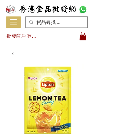
批發商戶 登入/註冊