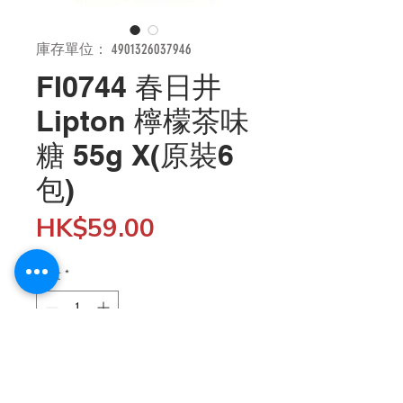
庫存單位： 4901326037946
FI0744 春日井
Lipton 檸檬茶味
糖 55g X(原裝6
包)
價
HK$59.00
格
數量
*
新增至購物車