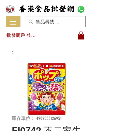
批發商戶 登入/註冊
庫存單位： 4902555126951
FI0742 不二家牛