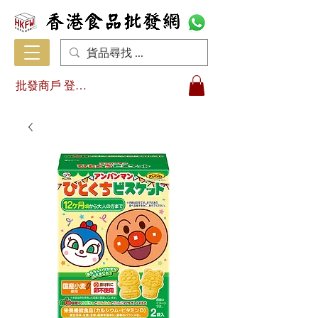
批發商戶 登入/註冊