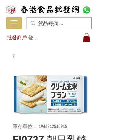
批發商戶 登入/註冊
庫存單位： 4946842540945
FI0737 朝日乳酪