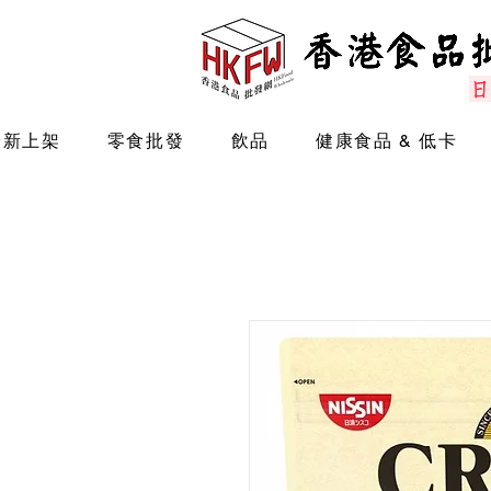
最新上架
零食批發
飲品
健康食品 & 低卡