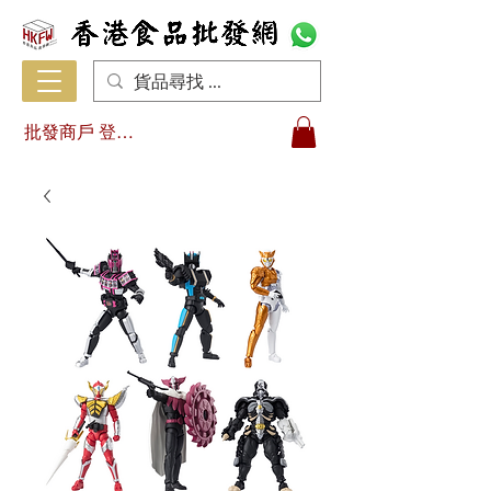
批發商戶 登入/註冊