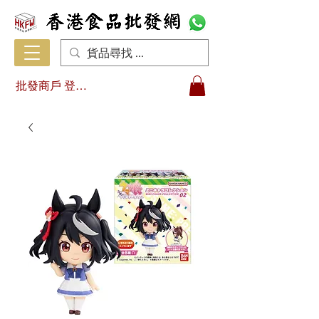
批發商戶 登入/註冊