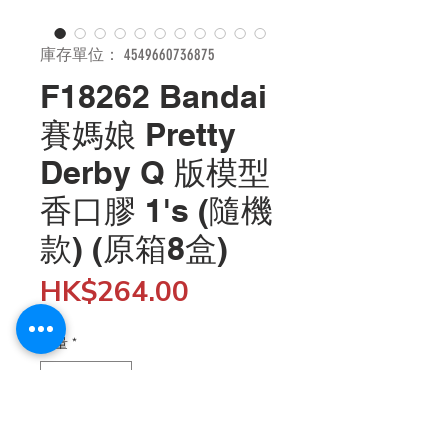
庫存單位： 4549660736875
F18262 Bandai
賽媽娘 Pretty
Derby Q 版模型
香口膠 1's (隨機
款) (原箱8盒)
價
HK$264.00
格
數量
*
新增至購物車