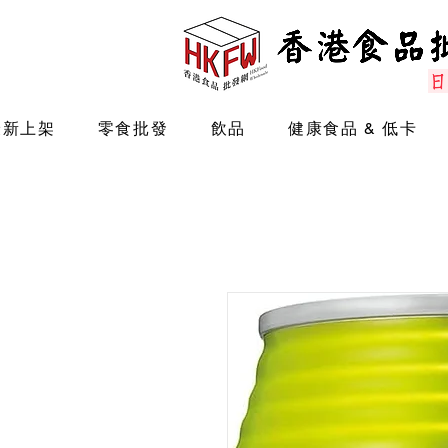
最新上架
零食批發
飲品
健康食品 & 低卡