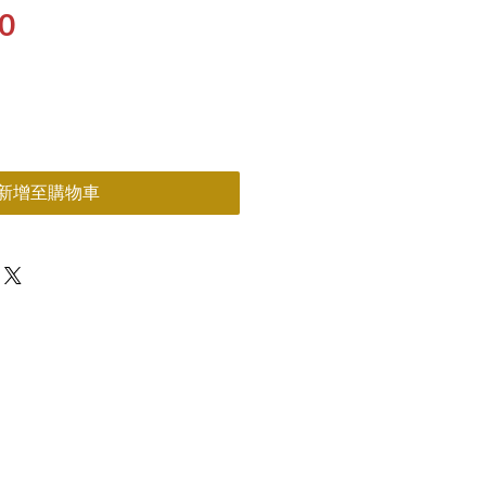
價
0
格
新增至購物車