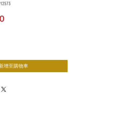
2573
價
0
格
新增至購物車