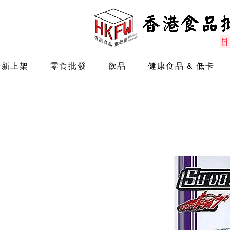
最新上架
零食批發
飲品
健康食品 & 低卡