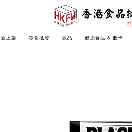
最新上架
零食批發
飲品
健康食品 & 低卡