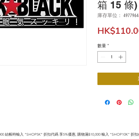
箱 15 條)
庫存單位： 4977964
HK$110.0
數量
*
0 結帳時輸入 "SHOP5K" 折扣代碼 享5%優惠; 購物滿$10,000 輸入 "SHOP10K" 折扣代