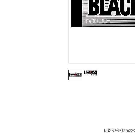
批發客戶購物滿$5,00