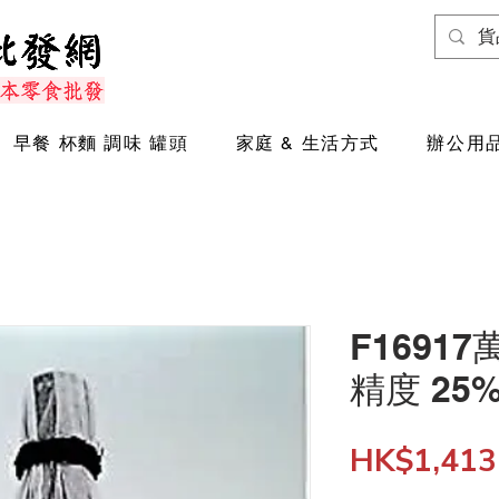
早餐 杯麵 調味 罐頭
家庭 & 生活方式
辦公用品
F1691
精度 25
HK$1,413