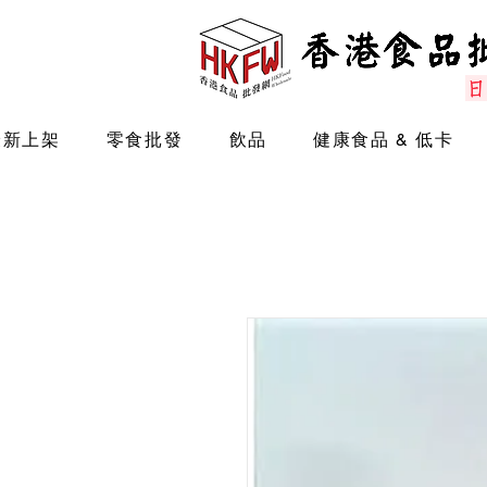
最新上架
零食批發
飲品
健康食品 & 低卡