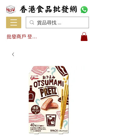
批發商戶 登入/註冊