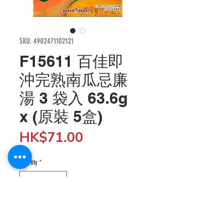
SKU: 4902471102121
F15611 百佳即
沖完熟南瓜忌廉
湯 3 袋入 63.6g
x (原裝 5盒)
Price
HK$71.00
Quantity
*
Add to Cart