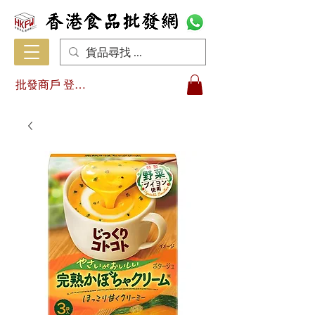
批發商戶 登入/註冊