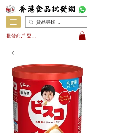
批發商戶 登入/註冊