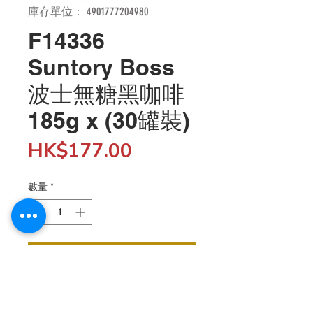
庫存單位： 4901777204980
F14336
Suntory Boss
波士無糖黑咖啡
185g x (30罐裝)
價
HK$177.00
格
數量
*
新增至購物車