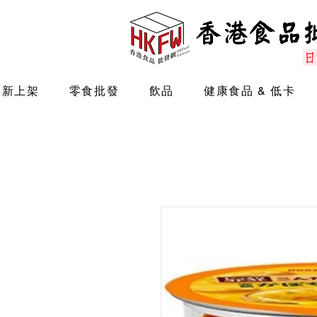
最新上架
零食批發
飲品
健康食品 & 低卡