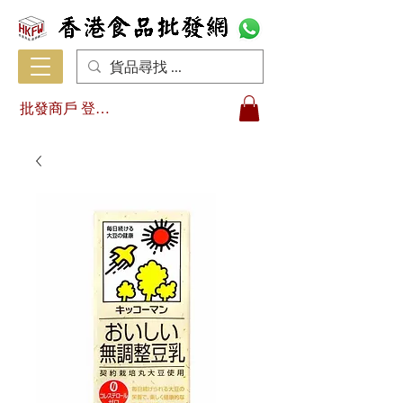
批發商戶 登入/註冊