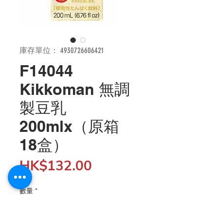
庫存單位： 4930726606421
F14044
Kikkoman 無調
製豆乳
200mlx（原箱
18盒）
價
HK$132.00
格
數量
*