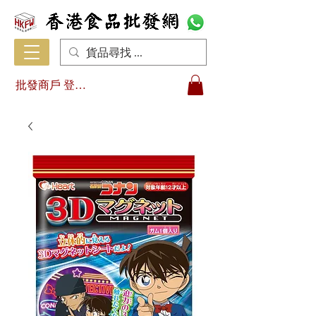
批發商戶 登入/註冊