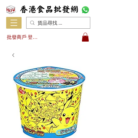
批發商戶 登入/註冊