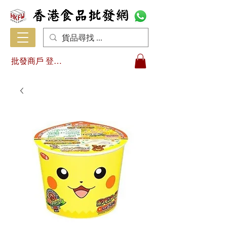
批發商戶 登入/註冊