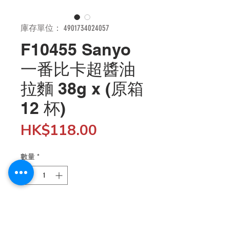
庫存單位： 4901734024057
F10455 Sanyo
一番比卡超醬油
拉麵 38g x (原箱
12 杯)
價
HK$118.00
格
數量
*
新增至購物車