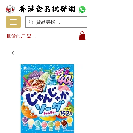
批發商戶 登入/註冊