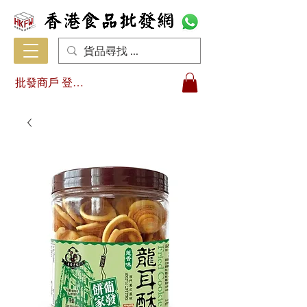
批發商戶 登入/註冊