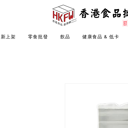
最新上架
零食批發
飲品
健康食品 & 低卡