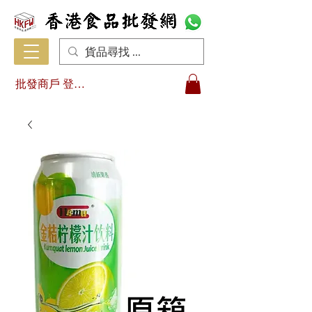
批發商戶 登入/註冊