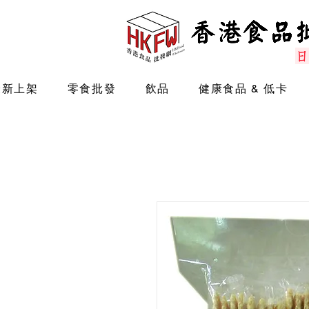
最新上架
零食批發
飲品
健康食品 & 低卡