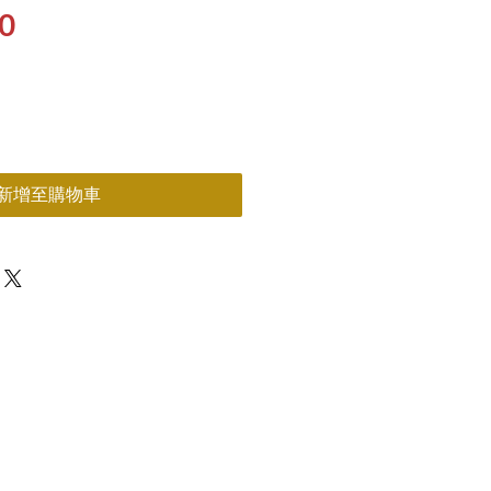
價
0
格
新增至購物車