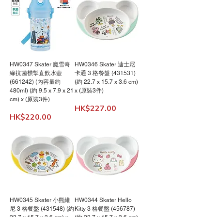
HW0347 Skater 魔雪奇
HW0346 Skater 迪士尼
緣抗菌㯲掣直飲水壺
卡通 3 格餐盤 (431531)
(661242) (內容量約
(約 22.7 x 15.7 x 3.6 cm)
480ml) (約 9.5 x 7.9 x 21
x (原裝3件)
cm) x (原裝3件)
價格
HK$227.00
價格
HK$220.00
HW0345 Skater 小熊維
HW0344 Skater Hello
尼 3 格餐盤 (431548) (約
Kitty 3 格餐盤 (456787)