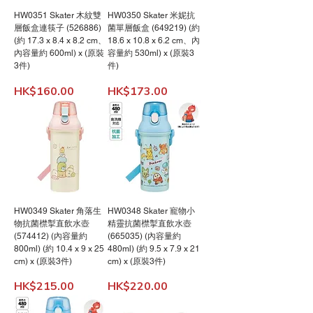
HW0351 Skater 木紋雙
HW0350 Skater 米妮抗
層飯盒連筷子 (526886)
菌單層飯盒 (649219) (約
(約 17.3 x 8.4 x 8.2 cm、
18.6 x 10.8 x 6.2 cm、內
內容量約 600ml) x (原裝
容量約 530ml) x (原裝3
3件)
件)
價格
價格
HK$160.00
HK$173.00
HW0349 Skater 角落生
HW0348 Skater 寵物小
物抗菌㯲掣直飲水壺
精靈抗菌㯲掣直飲水壺
(574412) (內容量約
(665035) (內容量約
800ml) (約 10.4 x 9 x 25
480ml) (約 9.5 x 7.9 x 21
cm) x (原裝3件)
cm) x (原裝3件)
價格
價格
HK$215.00
HK$220.00