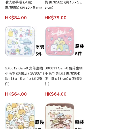
毛洗臉手環 (米白)
梳 (878562) (約 16 x 5 x
(878685) (約 20 x 9 cm)
3 cm)
價格
價格
HK$84.00
HK$79.00
SX0812 San-X 角落生物
SX0811 San-X 角落生物
小毛巾 (糖果店) (878371)
小毛巾 (粉紅) (878364)
(約 18 x 18 cm) x (原裝5
(約 18 x 18 cm) x (原裝5
件)
件)
價格
價格
HK$64.00
HK$64.00