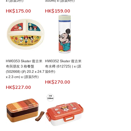
x (原裝3件)
500ml) x (原裝4件)
價格
價格
HK$175.00
HK$159.00
HW0353 Skater 復古米
HW0352 Skater 復古米
奇與朋友 3 格餐盤
奇水樽 (612725) ) x (原
(502668) (約 20.2 x 24.7
裝6件)
x 2.3 cm) x (原裝5件)
價格
HK$270.00
價格
HK$227.00