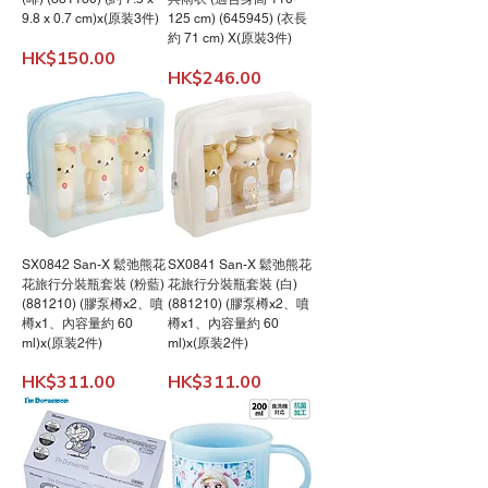
9.8 x 0.7 cm)x(原装3件)
125 cm) (645945) (衣長
約 71 cm) X(原裝3件)
價格
HK$150.00
價格
HK$246.00
SX0842 San-X 鬆弛熊花
SX0841 San-X 鬆弛熊花
花旅行分裝瓶套裝 (粉藍)
花旅行分裝瓶套裝 (白)
(881210) (膠泵樽x2、噴
(881210) (膠泵樽x2、噴
樽x1、內容量約 60
樽x1、內容量約 60
ml)x(原装2件)
ml)x(原装2件)
價格
價格
HK$311.00
HK$311.00