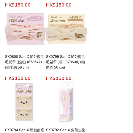
價格
價格
HK$150.00
HK$150.00
SX0800 San-X 鬆弛熊毛
SX0799 San-X 鬆弛熊毛
毛髪帶 (粉紅) (878647)
毛鬆帶 (啡) (878630) (頭
(頭圍約 56 cm)
圍約 56 cm)
價格
價格
HK$150.00
HK$150.00
SX0794 San-X 鬆弛熊毛
SX0792 San-X 角落生物