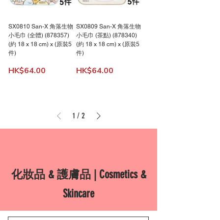
SX0810 San-X 角落生物
SX0809 San-X 角落生物
小毛巾 (全體) (878357)
小毛巾 (茶點) (878340)
(約 18 x 18 cm) x (原裝5
(約 18 x 18 cm) x (原裝5
件)
件)
價格
價格
HK$64.00
HK$64.00
1
/
2
化妝品 & 護膚品 | Cosmetics &
Skincare