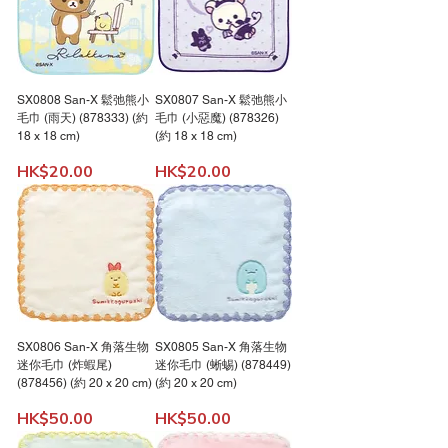
SX0808 San-X 鬆弛熊小
SX0807 San-X 鬆弛熊小
毛巾 (雨天) (878333) (約
毛巾 (小惡魔) (878326)
18 x 18 cm)
(約 18 x 18 cm)
價格
價格
HK$20.00
HK$20.00
SX0806 San-X 角落生物
SX0805 San-X 角落生物
迷你毛巾 (炸蝦尾)
迷你毛巾 (蜥蜴) (878449)
(878456) (約 20 x 20 cm)
(約 20 x 20 cm)
價格
價格
HK$50.00
HK$50.00