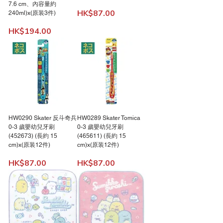
7.6 cm、內容量約
價格
HK$87.00
240ml)x(原装3件)
價格
HK$194.00
HW0290 Skater 反斗奇兵
HW0289 Skater Tomica
0-3 歲嬰幼兒牙刷
0-3 歲嬰幼兒牙刷
(452673) (長約 15
(465611) (長約 15
cm)x(原装12件)
cm)x(原装12件)
價格
價格
HK$87.00
HK$87.00