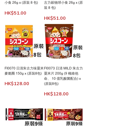
小食 26g x (原裝 8 包)
古力穀物球小食 26g x (原
裝 8 包)
價格
HK$51.00
價格
HK$51.00
FI0070 日清朱古力味粟米
FI0073 日清 MILD 朱古力
麥脆圈 150g x (原裝8包)
粟米片 200g (9 種維他
命、 10 億乳酸菌配合) x
價格
HK$128.00
(原裝8包)
價格
HK$128.00