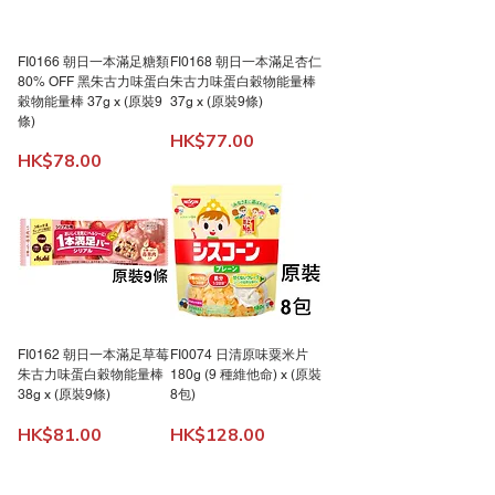
FI0166 朝日一本滿足糖類
FI0168 朝日一本滿足杏仁
80% OFF 黑朱古力味蛋白
朱古力味蛋白穀物能量棒
穀物能量棒 37g x (原裝9
37g x (原裝9條)
條)
價格
HK$77.00
價格
HK$78.00
FI0162 朝日一本滿足草莓
FI0074 日清原味粟米片
朱古力味蛋白穀物能量棒
180g (9 種維他命) x (原裝
38g x (原裝9條)
8包)
價格
價格
HK$81.00
HK$128.00