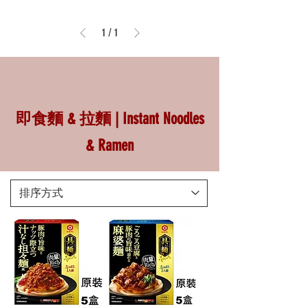
1
/
1
即食麵 & 拉麵 | Instant Noodles
& Ramen