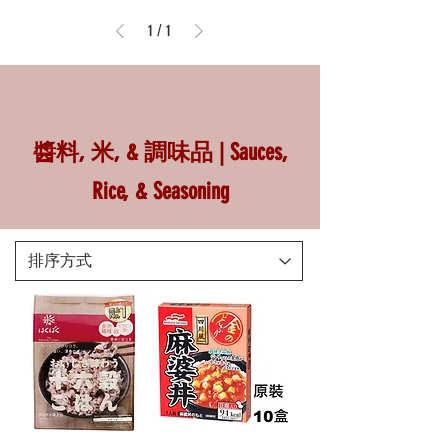
1
/
1
醬料, 米, & 調味品 | Sauces,
Rice, & Seasoning