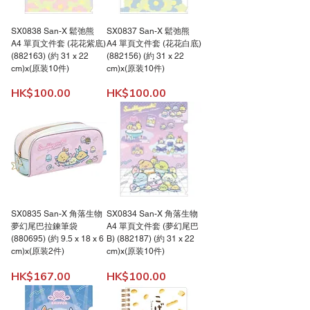
SX0838 San-X 鬆弛熊
SX0837 San-X 鬆弛熊
A4 單頁文件套 (花花紫底)
A4 單頁文件套 (花花白底)
(882163) (約 31 x 22
(882156) (約 31 x 22
cm)x(原装10件)
cm)x(原装10件)
價格
價格
HK$100.00
HK$100.00
SX0835 San-X 角落生物
SX0834 San-X 角落生物
夢幻尾巴拉鍊筆袋
A4 單頁文件套 (夢幻尾巴
(880695) (約 9.5 x 18 x 6
B) (882187) (約 31 x 22
cm)x(原装2件)
cm)x(原装10件)
價格
價格
HK$167.00
HK$100.00