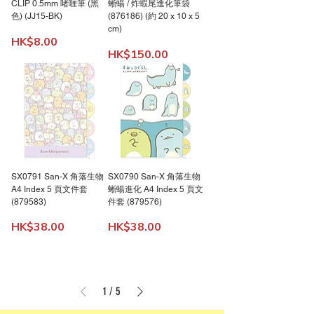
CLIP 0.5mm 啫喱筆 (黑
蜥蝪 / 炸蝦尾進化筆袋
色) (JJ15-BK)
(876186) (約 20 x 10 x 5
cm)
價格
HK$8.00
價格
HK$150.00
SX0791 San-X 角落生物
SX0790 San-X 角落生物
A4 Index 5 頁文件套
蜥蝪進化 A4 Index 5 頁文
(879583)
件套 (879576)
價格
價格
HK$38.00
HK$38.00
1
/
5