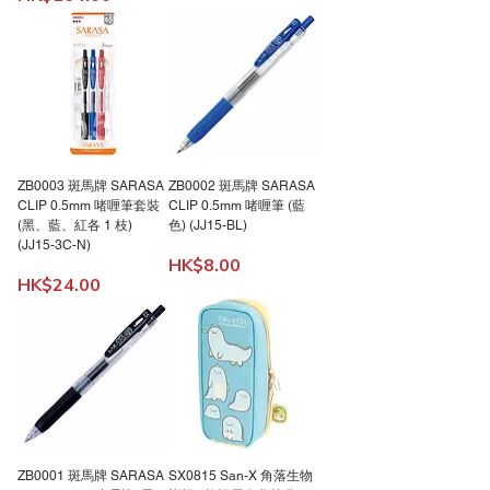
ZB0003 斑馬牌 SARASA
ZB0002 斑馬牌 SARASA
CLIP 0.5mm 啫喱筆套裝
CLIP 0.5mm 啫喱筆 (藍
(黑、藍、紅各 1 枝)
色) (JJ15-BL)
(JJ15-3C-N)
價格
HK$8.00
價格
HK$24.00
ZB0001 斑馬牌 SARASA
SX0815 San-X 角落生物