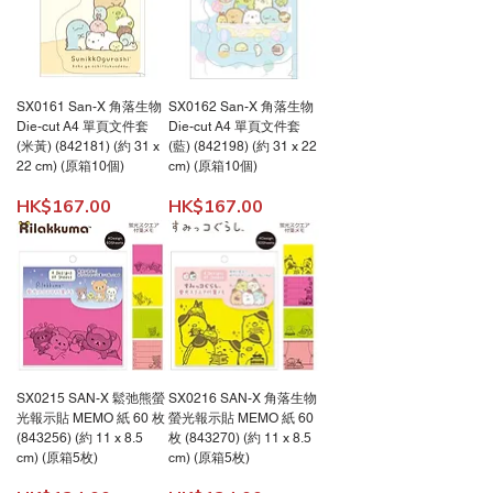
SX0161 San-X 角落生物
SX0162 San-X 角落生物
Die-cut A4 單頁文件套
Die-cut A4 單頁文件套
(米黃) (842181) (約 31 x
(藍) (842198) (約 31 x 22
22 cm) (原箱10個)
cm) (原箱10個)
價格
價格
HK$167.00
HK$167.00
SX0215 SAN-X 鬆弛熊螢
SX0216 SAN-X 角落生物
光報示貼 MEMO 紙 60 枚
螢光報示貼 MEMO 紙 60
(843256) (約 11 x 8.5
枚 (843270) (約 11 x 8.5
cm) (原箱5枚)
cm) (原箱5枚)