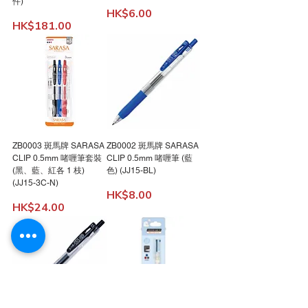
件)
價格
HK$6.00
價格
HK$181.00
ZB0003 斑馬牌 SARASA
ZB0002 斑馬牌 SARASA
CLIP 0.5mm 啫喱筆套裝
CLIP 0.5mm 啫喱筆 (藍
(黑、藍、紅各 1 枝)
色) (JJ15-BL)
(JJ15-3C-N)
價格
HK$8.00
價格
HK$24.00