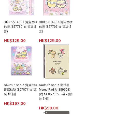
SX0595 San-X 角落生物
SX0596 San-X 角落生物
信套 (857789) x (原裝 5
信套 (857796) x (原裝 5
套)
套)
價格
價格
HK$125.00
HK$125.00
SX0597 San-X 角落生物
SX0677 San-X 鬆弛熊
書寫枱墊 (857871) x (原
Memo Pad A (859608)
裝 10 個)
(約 14.8 x 10.5 cm) x (原
裝 5 個)
價格
HK$167.00
價格
HK$98.00