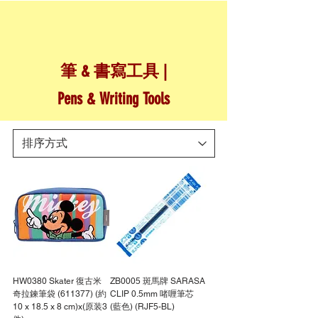
筆 & 書寫工具 |
Pens & Writing Tools
HW0380 Skater 復古米
ZB0005 斑馬牌 SARASA
奇拉鍊筆袋 (611377) (約
CLIP 0.5mm 啫喱筆芯
10 x 18.5 x 8 cm)x(原装3
(藍色) (RJF5-BL)