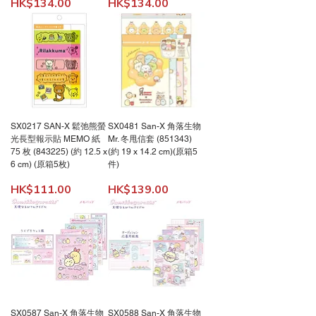
價格
價格
HK$134.00
HK$134.00
SX0217 SAN-X 鬆弛熊螢
SX0481 San-X 角落生物
光長型報示貼 MEMO 紙
Mr. 冬甩信套 (851343)
75 枚 (843225) (約 12.5 x
(約 19 x 14.2 cm)(原箱5
6 cm) (原箱5枚)
件)
價格
價格
HK$111.00
HK$139.00
SX0587 San-X 角落生物
SX0588 San-X 角落生物