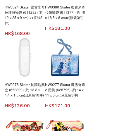
HW0324 Skater 復古米奇
HW0380 Skater 復古米奇
拉鍊雜物袋 (611292) (約
拉鍊筆袋 (611377) (約 10
12 x 25 x 9 cm) x (原裝3
x 18.5 x 8 cm)x(原装3件)
件)
價格
HK$181.00
價格
HK$168.00
HW0278 Skater 抗菌匙羹
HW0277 Skater 魔雪奇緣
盒 (652899) (約 13.2 ×
2 用袋 (628795) (約 14 x
4.4 × 1.5 cm)x(原装10件)
11 x 3 cm)x(原装3件)
價格
價格
HK$126.00
HK$171.00