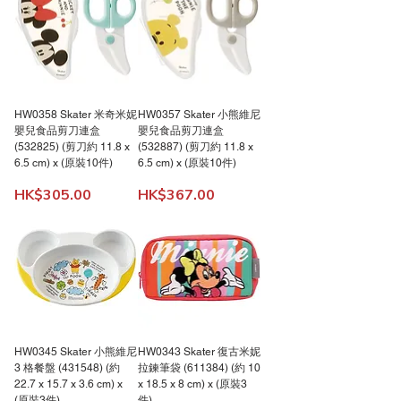
HW0358 Skater 米奇米妮
HW0357 Skater 小熊維尼
嬰兒食品剪刀連盒
嬰兒食品剪刀連盒
(532825) (剪刀約 11.8 x
(532887) (剪刀約 11.8 x
6.5 cm) x (原裝10件)
6.5 cm) x (原裝10件)
價格
價格
HK$305.00
HK$367.00
HW0345 Skater 小熊維尼
HW0343 Skater 復古米妮
3 格餐盤 (431548) (約
拉鍊筆袋 (611384) (約 10
22.7 x 15.7 x 3.6 cm) x
x 18.5 x 8 cm) x (原裝3
(原裝3件)
件)