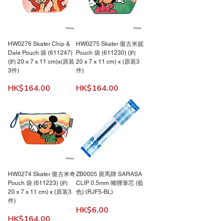
HW0276 Skater Chip &
HW0275 Skater 復古米妮
Dale Pouch 袋 (611247)
Pouch 袋 (611230) (約
(約 20 x 7 x 11 cm)x(原装
20 x 7 x 11 cm) x (原装3
3件)
件)
價格
價格
HK$164.00
HK$164.00
HW0274 Skater 復古米奇
ZB0005 斑馬牌 SARASA
Pouch 袋 (611223) (約
CLIP 0.5mm 啫喱筆芯 (藍
20 x 7 x 11 cm) x (原装3
色) (RJF5-BL)
件)
價格
HK$6.00
價格
HK$164.00