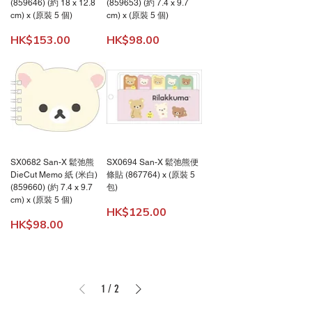
(859646) (約 18 x 12.8
(859653) (約 7.4 x 9.7
cm) x (原裝 5 個)
cm) x (原裝 5 個)
價格
價格
HK$153.00
HK$98.00
SX0682 San-X 鬆弛熊
SX0694 San-X 鬆弛熊便
DieCut Memo 紙 (米白)
條貼 (867764) x (原裝 5
(859660) (約 7.4 x 9.7
包)
cm) x (原裝 5 個)
價格
HK$125.00
價格
HK$98.00
1
/
2