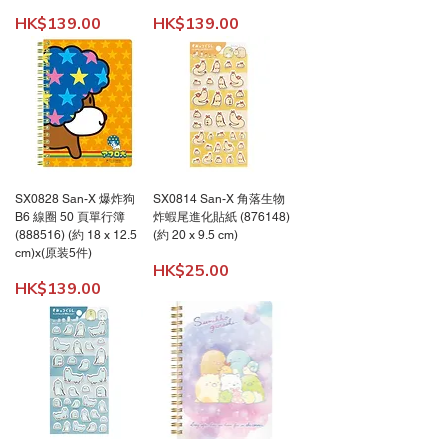
價格
價格
HK$139.00
HK$139.00
SX0828 San-X 爆炸狗
SX0814 San-X 角落生物
B6 線圈 50 頁單行簿
炸蝦尾進化貼紙 (876148)
(888516) (約 18 x 12.5
(約 20 x 9.5 cm)
cm)x(原装5件)
價格
HK$25.00
價格
HK$139.00