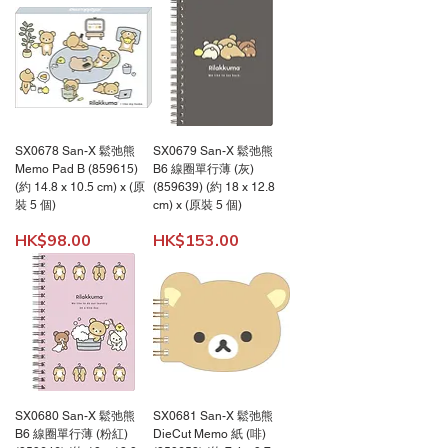
SX0678 San-X 鬆弛熊
SX0679 San-X 鬆弛熊
Memo Pad B (859615)
B6 線圈單行薄 (灰)
(約 14.8 x 10.5 cm) x (原
(859639) (約 18 x 12.8
裝 5 個)
cm) x (原裝 5 個)
價格
價格
HK$98.00
HK$153.00
SX0680 San-X 鬆弛熊
SX0681 San-X 鬆弛熊
B6 線圈單行薄 (粉紅)
DieCut Memo 紙 (啡)