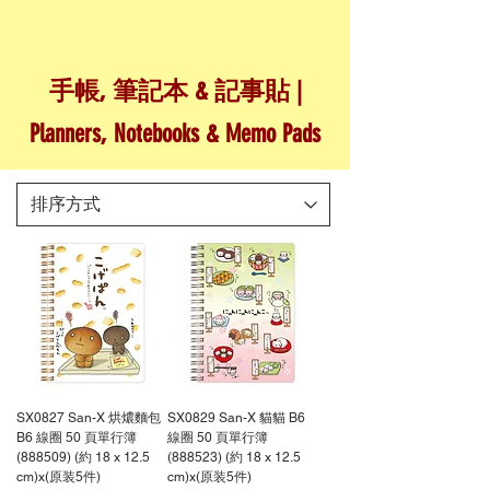
手帳, 筆記本 & 記事貼 |
Planners, Notebooks & Memo Pads
SX0827 San-X 烘燶麵包
SX0829 San-X 貓貓 B6
B6 線圈 50 頁單行簿
線圈 50 頁單行簿
(888509) (約 18 x 12.5
(888523) (約 18 x 12.5
cm)x(原装5件)
cm)x(原装5件)