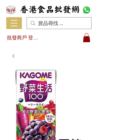
批發商戶 登入/註冊