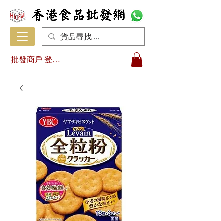
批發商戶 登入/註冊