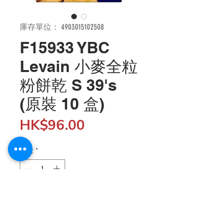
庫存單位： 4903015102508
F15933 YBC
Levain 小麥全粒
粉餅乾 S 39's
(原裝 10 盒)
價
HK$96.00
格
數量
*
新增至購物車